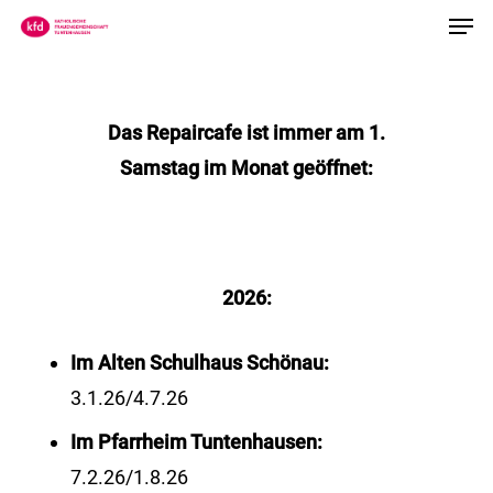
Men
Skip
to
main
content
Das Repaircafe ist immer am 1.
Samstag im Monat geöffnet:
2026:
Im Alten Schulhaus Schönau:
3.1.26/4.7.26
Im Pfarrheim Tuntenhausen:
7.2.26/1.8.26